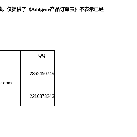
。仅提供了《Addgene产品订单表》不表示已经
QQ
2862490749
k.com
2216878243