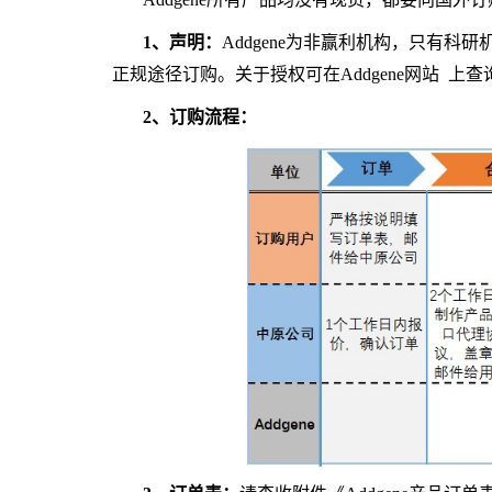
1、声明：
Addgene为非赢利机构，只有
正规途径订购。关于授权可在Addgene网站
上查
2、订购流程：