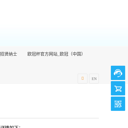
招贤纳士
欧冠杯官方网站_欧冠（中国）
EN
，详情如下：