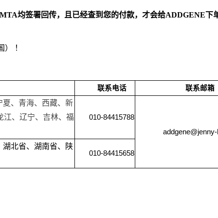
文MTA均签署回传，且已经查到您的付款，才会给ADDGENE下单
国） ！
联系电话
联系邮箱
宁夏、青海、西藏、新
龙江、辽宁、吉林、福
010-84415788
addgene@jenny-
、湖北省、湖南省、陕
010-84415658