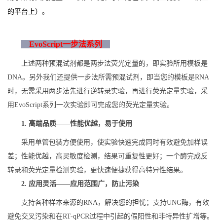
的平台上）。
EvoScript一步法系列
上述两种预混试剂都是两步法荧光定量的，即实验所用模板是
DNA。另外我们还提供一步法所需预混试剂，即当您的模板是RNA
时，无需采用两步法先进行逆转录实验，再进行荧光定量实验，采
用EvoScript系列一次实验即可完成您的荧光定量实验。
1. 高端品质——性能优越，易于使用
采用单管包装方便使用，使实验快速完成同时有效避免加样误
差；性能优越，高灵敏度检测，结果可重复性更好；一个酶完成反
转录和荧光定量检测实验，更快速便捷获得高特异性结果。
2. 应用灵活——应用范围广，防止污染
支持各种样本来源的RNA，解决您的担忧；支持UNG酶，有效
避免交叉污染和在RT-qPCR过程中引起的假阳性和非特异性扩增等。