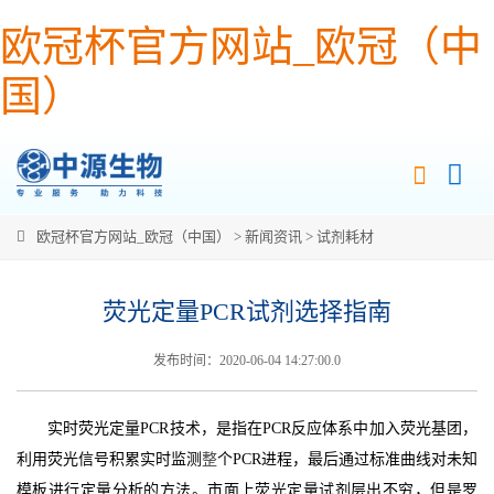
欧冠杯官方网站_欧冠（中
国）
欧冠杯官方网站_欧冠（中国）
>
新闻资讯
>
试剂耗材
荧光定量PCR试剂选择指南
发布时间：2020-06-04 14:27:00.0
实时荧光定量PCR技术，是指在PCR反应体系中加入荧光基团，
利用荧光信号积累实时监测
整
个PCR进程，最后通过标准曲线对未知
模板进行定量分析的方法。市面上荧光定量试剂层出不穷，但是罗