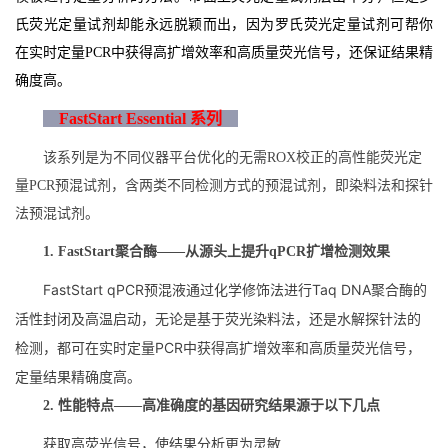
氏荧光定量试剂却能永远脱颖而出，因为罗氏荧光定量试剂可帮你
在实时定量PCR中获得高扩增效率和高质量荧光信号，还保证结果精
确度高。
FastStart Essential 系列
该系列是为不同仪器平台优化的无需ROX校正的高性能荧光定
量PCR预混试剂，含两类不同检测方式的预混试剂，即染料法和探针
法预混试剂。
1.
FastStart聚合酶——从源头上提升qPCR扩增检测效果
FastStart qPCR预混液通过化学修饰法进行Taq DNA聚合酶的
活性封闭及
高温启动，无论是基于荧光染料法，还是水解探针法的
检测，都可在实时定量PCR中获得高扩增效率和高质量荧光信号，
定量结果精确度高。
2. 性能特点——高准确度的基因研究结果源于以下几点
获取高荧光信号，使结果分析更为灵敏