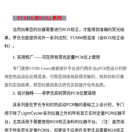
FUMM(含ROX) 系列
当然如果您的仪器需要进行ROX校正，才能得到准确的荧光结
果，罗氏也能提供另外一系列试剂：FUMM预混液（含ROX校正染
料）。
1. 实用性广——可在所有荧光定量PCR仪上使用
专门使用SYBR Green或者探针平台进行两步法qPCR而设计的即
用型热启动反应预混液，可帮您持续地获得灵敏的、特异的和可重
复的实验结果，帮您的基因表达研究实验提升信号品质。
2. 设计独特——非罗氏实时荧光PCR仪更适用
该系列是在罗氏专利的热启动PCR酶的基础之上设计的，专门
用于除了LightCycler系列仪器之外的所有其它实时定量PCR仪器平
台，尤其适用于需要使用ROX校正染料的仪器平台。（注：虽然适
用于所有荧光定量PCR仪，但更优于应用在非罗氏且需要ROX校正