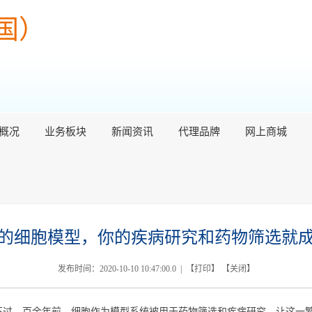
国）
概况
业务板块
新闻资讯
代理品牌
网上商城
的细胞模型，你的疾病研究和药物筛选就
发布时间：2020-10-10 10:47:00.0 | 【
打印
】 【
关闭
】
不过。百余年前，细胞作为模型系统被用于药物筛选和疾病研究，让这一