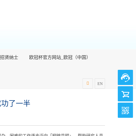
招贤纳士
欧冠杯官方网站_欧冠（中国）
EN
成功了一半
繁杂、困难的工作逐步迈向「柳暗花明」，帮助研究人员