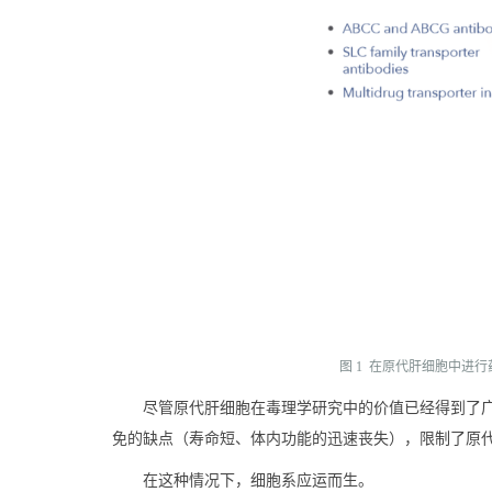
图 1 在原代肝细胞中进
尽管原代肝细胞在毒理学研究中的价值已经得到了
免的缺点（寿命短、体内功能的迅速丧失），限制了原
在这种情况下，细胞系应运而生。