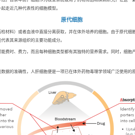
一起走近几种代表性的细胞模型。
原代细胞
活检材料）或者血液中直接分离获取，并在体外培养的细胞。由于原代细
能代表其来源组织的主要功能成分。
可能费时、费力，而且每种细胞类型都有其独特的营养需求。同时，细胞
类数据的准确性，人肝细胞便是一项已在体外药物毒理学领域广泛使用的