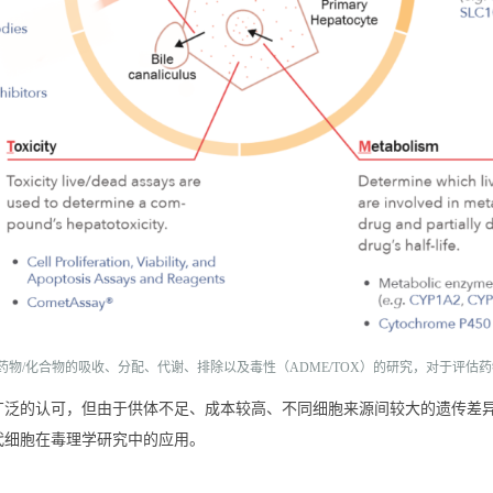
行药物/化合物的吸收、分配、代谢、排除以及毒性（ADME/TOX）的研究，对于评
广泛的认可，但由于供体不足、成本较高、不同细胞来源间较大的遗传差
代细胞在毒理学研究中的应用。