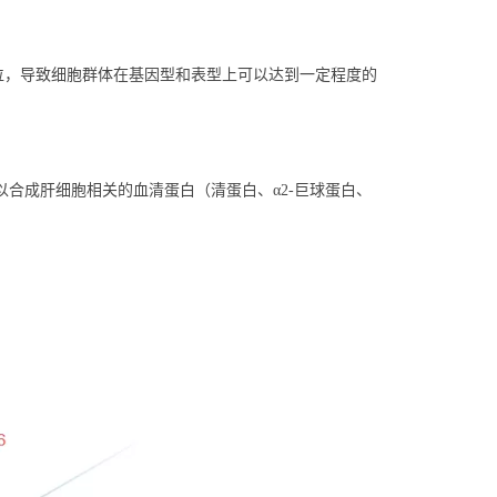
位，导致细胞群体在基因型和表型上可以达到一定程度的
可以合成肝细胞相关的血清蛋白（清蛋白、α2-巨球蛋白、