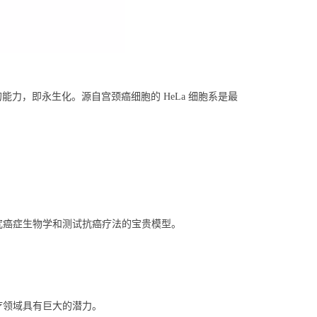
能力，即永生化。源自宫颈癌细胞的 HeLa 细胞系是最
究癌症生物学和测试抗癌疗法的宝贵模型。
。
疗领域具有巨大的潜力。