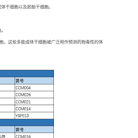
成体干细胞以及胚胎干细胞。
胞。
干细胞，这些多能成体干细胞被广泛用作预测药物毒性的体