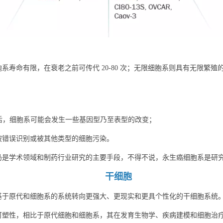
寿命有限，在衰老之前可传代 20-80 次；无限细胞系则具有无限繁殖的
代后，细胞系可能会发生一些基因型乃至表型的改变；
% 被错误识别或被其他类型的细胞污染。
仍是学术领域和制药行业研究的主要手段，不得不说，永生癌细胞系是研
干细胞
基于原代和细胞系的系统转向更强大、更现实和更具个性化的干细胞系统
可塑性，相比于原代细胞和细胞系，其在发育生物学、疾病建模和细胞治