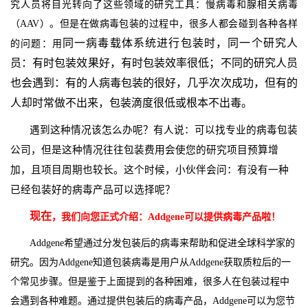
究人员将目光转向了这些领域的研究工具：慢病毒和腺相关病毒
（AAV）。但是在做病毒包装的过程中，很多人都会碰到各种各样
同一病毒载体系统进行包装时，同一个研究人
的问题：用
员：有时包装效果好，有时包装效率很低；不同的研究人员
也会遇到：有的人病毒包装的很好，几乎次次成功，但有的
人却时常做不出来，包装滴度很低或根本不出毒。
遇到这种情况该怎么办呢？有人说：可以找专业的病毒包装
公司，但是这种情况往往包装费用会使您的研究项目预算增
加，且项目周期也较长。这个时候，小伙伴会问：有没有一种
已经包装好的病毒产品可以选择呢？
现在
，我们向您正式介绍：Addgene
可以提供病毒产品啦！
Addgene
希望通过分发包装后的病毒来帮助和促进全球科学家的
研究。因为Addgene知道包装病毒是用户从Addgene获取质粒后的一
个常见步骤。但是鉴于上面提到的各种困难，很多人在包装过程中
会遇到各种难题。通过提供包装后的病毒产品，Addgene可以为您节